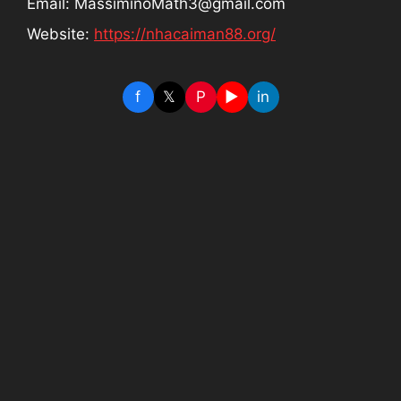
Email: MassiminoMath3@gmail.com
Website:
https://nhacaiman88.org/
f
𝕏
P
▶
in