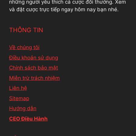
những người yêu thích cá cược đổi thưởng. Xem
và đặt cược trực tiếp ngay hôm nay bạn nhé.
THÔNG TIN
Về chúng tôi
Điều khoản sử dụng
Chính sách bảo mật
Miễn trừ trách nhiệm
Liên hệ
Sitemap
Hướng dẫn
CEO Điều Hành