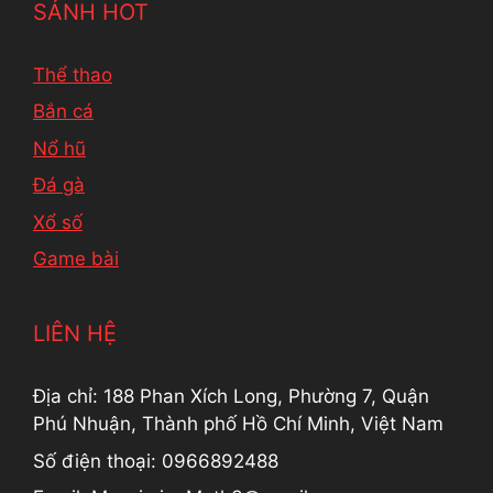
SẢNH HOT
Thể thao
Bắn cá
Nổ hũ
Đá gà
Xổ số
Game bài
LIÊN HỆ
Địa chỉ: 188 Phan Xích Long, Phường 7, Quận
Phú Nhuận, Thành phố Hồ Chí Minh, Việt Nam
Số điện thoại: 0966892488