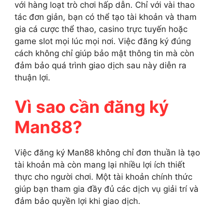
với hàng loạt trò chơi hấp dẫn. Chỉ với vài thao
tác đơn giản, bạn có thể tạo tài khoản và tham
gia cá cược thể thao, casino trực tuyến hoặc
game slot mọi lúc mọi nơi. Việc đăng ký đúng
cách không chỉ giúp bảo mật thông tin mà còn
đảm bảo quá trình giao dịch sau này diễn ra
thuận lợi.
Vì sao cần đăng ký
Man88?
Việc đăng ký Man88 không chỉ đơn thuần là tạo
tài khoản mà còn mang lại nhiều lợi ích thiết
thực cho người chơi. Một tài khoản chính thức
giúp bạn tham gia đầy đủ các dịch vụ giải trí và
đảm bảo quyền lợi khi giao dịch.