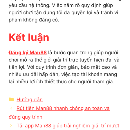
yêu cầu hệ thống. Việc nắm rõ quy định giúp
người chơi tận dụng tối đa quyền lợi và tránh vi
phạm không đáng có.
Kết luận
Đăng ký Man88
là bước quan trọng giúp người
chơi mở ra thế giới giải trí trực tuyến hiện đại và
tiện lợi. Với quy trình đơn giản, bảo mật cao và
nhiều ưu đãi hấp dẫn, việc tạo tài khoản mang
lại nhiều lợi ích thiết thực cho người tham gia.
Danh
Hướng dẫn
mục
Rút tiền Man88 nhanh chóng an toàn và
đúng quy trình
Tải app Man88 giúp trải nghiệm giải trí mượt