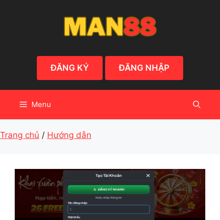
Chuyển
đến
nội
dung
ĐĂNG KÝ
ĐĂNG NHẬP
Menu
Trang chủ
/
Hướng dẫn