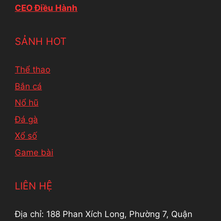
CEO Điều Hành
SẢNH HOT
Thể thao
Bắn cá
Nổ hũ
Đá gà
Xổ số
Game bài
LIÊN HỆ
Địa chỉ: 188 Phan Xích Long, Phường 7, Quận