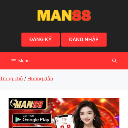
Chuyển
đến
nội
dung
ĐĂNG KÝ
ĐĂNG NHẬP
Menu
Trang chủ
/
Hướng dẫn