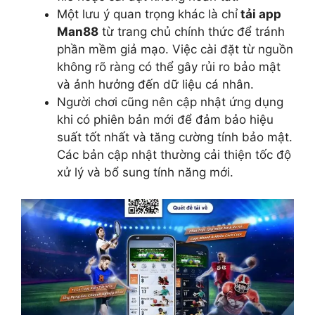
Một lưu ý quan trọng khác là chỉ
tải app
Man88
từ trang chủ chính thức để tránh
phần mềm giả mạo. Việc cài đặt từ nguồn
không rõ ràng có thể gây rủi ro bảo mật
và ảnh hưởng đến dữ liệu cá nhân.
Người chơi cũng nên cập nhật ứng dụng
khi có phiên bản mới để đảm bảo hiệu
suất tốt nhất và tăng cường tính bảo mật.
Các bản cập nhật thường cải thiện tốc độ
xử lý và bổ sung tính năng mới.