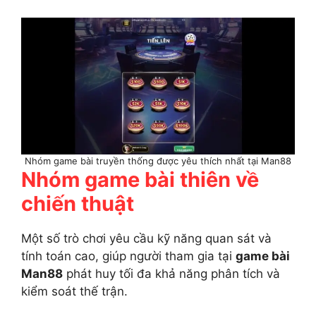
Nhóm game bài truyền thống được yêu thích nhất tại Man88
Nhóm game bài thiên về
chiến thuật
Một số trò chơi yêu cầu kỹ năng quan sát và
tính toán cao, giúp người tham gia tại
game bài
Man88
phát huy tối đa khả năng phân tích và
kiểm soát thế trận.