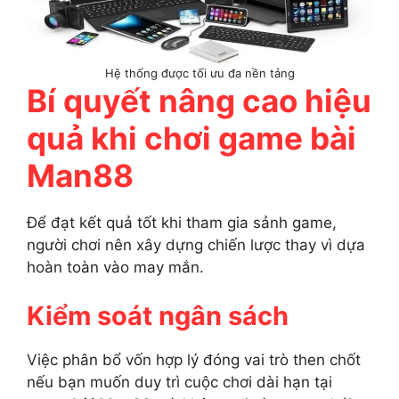
Hệ thống được tối ưu đa nền tảng
Bí quyết nâng cao hiệu
quả khi chơi game bài
Man88
Để đạt kết quả tốt khi tham gia sảnh game,
người chơi nên xây dựng chiến lược thay vì dựa
hoàn toàn vào may mắn.
Kiểm soát ngân sách
Việc phân bổ vốn hợp lý đóng vai trò then chốt
nếu bạn muốn duy trì cuộc chơi dài hạn tại