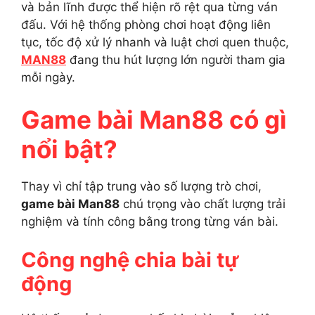
và bản lĩnh được thể hiện rõ rệt qua từng ván
đấu. Với hệ thống phòng chơi hoạt động liên
tục, tốc độ xử lý nhanh và luật chơi quen thuộc,
MAN88
đang thu hút lượng lớn người tham gia
mỗi ngày.
Game bài Man88 có gì
nổi bật?
Thay vì chỉ tập trung vào số lượng trò chơi,
game bài Man88
chú trọng vào chất lượng trải
nghiệm và tính công bằng trong từng ván bài.
Công nghệ chia bài tự
động