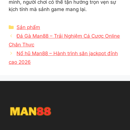
minh, người chơi có thể tận hưởng trọn vẹn sự
kịch tính mà sảnh game mang lại.
Danh
Sản phẩm
mục
Đá Gà Man88 – Trải Nghiệm Cá Cược Online
Chân Thực
Nổ hũ Man88 – Hành trình săn jackpot đỉnh
cao 2026