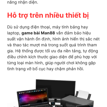
năng nhận diện.
Hỗ trợ trên nhiều thiết bị
Dù sử dụng điện thoại, máy tính bảng hay
laptop,
game bài Man88
vẫn đảm bảo hiệu
suất vận hành ổn định, hình ảnh hiển thị sắc nét
và thao tác mượt mà trong suốt quá trình tham
gia. Hệ thống được tối ưu đa nền tảng, tự động
điều chỉnh kích thước giao diện để phù hợp với
từng loại màn hình, giúp người chơi không gặp
tình trạng vỡ bố cục hay chậm phản hồi.