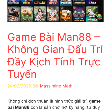
Game Bài Man88 –
Không Gian Đấu Trí
Đầy Kịch Tính Trực
Tuyến
24/02/2026
Bởi
Massimino Math
Không chỉ đơn thuần là hình thức giải trí,
game
bài Man88
còn là sân chơi nơi kỹ năng, tư duy