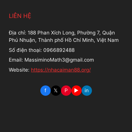
LIÊN HỆ
Địa chỉ: 188 Phan Xích Long, Phường 7, Quận
Phú Nhuận, Thành phố Hồ Chí Minh, Việt Nam
Số điện thoại: 0966892488
Email: MassiminoMath3@gmail.com
Website:
https://nhacaiman88.org/
f
𝕏
P
▶
in